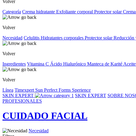
Volver
Categoría
Crema hidratante
Exfoliante corporal
Protector solar
Crema
Volver
Necesidad
Celulitis
Hidratantes corporales
Protector solar
Reducción 
Volver
Ingredientes
Vitamina C
Ácido Hialurónico
Manteca de Karité
Aceite
Volver
Línea
Timexpert Sun
Perfect Forms
Sperience
SKIN EXPERT
SKIN EXPERT
SOBRE NO
PROFESIONALES
CUIDADO FACIAL
Necesidad