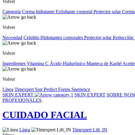
Volver
Categoría
Crema hidratante
Exfoliante corporal
Protector solar
Crema
Volver
Necesidad
Celulitis
Hidratantes corporales
Protector solar
Reducción 
Volver
Ingredientes
Vitamina C
Ácido Hialurónico
Manteca de Karité
Aceite
Volver
Línea
Timexpert Sun
Perfect Forms
Sperience
SKIN EXPERT
SKIN EXPERT
SOBRE NO
PROFESIONALES
CUIDADO FACIAL
Línea
Timexpert Lift_IN