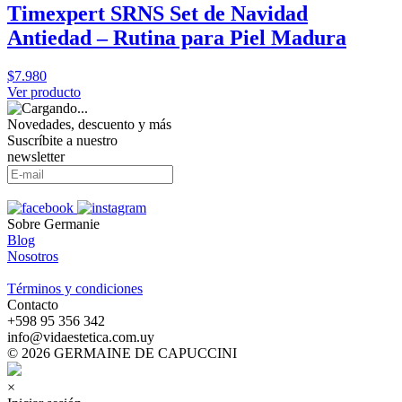
Timexpert SRNS Set de Navidad
Antiedad – Rutina para Piel Madura
$7.980
Ver producto
Novedades, descuento y más
Suscríbite a nuestro
newsletter
Sobre Germanie
Blog
Nosotros
-
Términos y condiciones
Contacto
‪+598 95 356 342‬
info@vidaestetica.com.uy
© 2026 GERMAINE DE CAPUCCINI
×