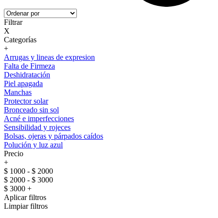
Filtrar
X
Categorías
+
Arrugas y lineas de expresion
Falta de Firmeza
Deshidratación
Piel apagada
Manchas
Protector solar
Bronceado sin sol
Acné e imperfecciones
Sensibilidad y rojeces
Bolsas, ojeras y párpados caídos
Polución y luz azul
Precio
+
$ 1000 - $ 2000
$ 2000 - $ 3000
$ 3000 +
Aplicar filtros
Limpiar filtros