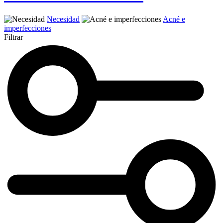
Necesidad
Acné e
imperfecciones
Filtrar