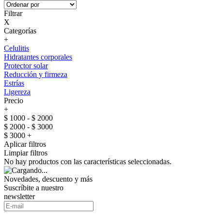
Filtrar
X
Categorías
+
Celulitis
Hidratantes corporales
Protector solar
Reducción y firmeza
Estrías
Ligereza
Precio
+
$ 1000 - $ 2000
$ 2000 - $ 3000
$ 3000 +
Aplicar filtros
Limpiar filtros
No hay productos con las características seleccionadas.
Novedades, descuento y más
Suscríbite a nuestro
newsletter