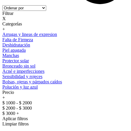
Filtrar
X
Categorías
+
Arrugas y lineas de expresion
Falta de Firmeza
Deshidratación
Piel apagada
Manchas
Protector solar
Bronceado sin sol
Acné e imperfecciones
Sensibilidad y rojeces
Bolsas, ojeras y párpados caídos
Polución y luz azul
Precio
+
$ 1000 - $ 2000
$ 2000 - $ 3000
$ 3000 +
Aplicar filtros
Limpiar filtros