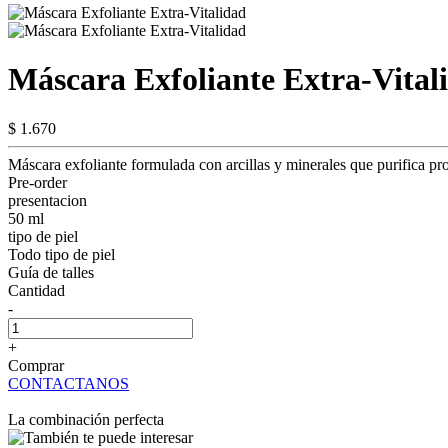
Máscara Exfoliante Extra-Vital
$ 1.670
Máscara exfoliante formulada con arcillas y minerales que purifica pro
Pre-order
presentacion
50 ml
tipo de piel
Todo tipo de piel
Guía de talles
Cantidad
-
+
Comprar
CONTACTANOS
La combinación perfecta