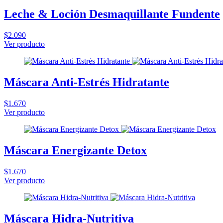
Leche & Loción Desmaquillante Fundente
$2.090
Ver producto
Máscara Anti-Estrés Hidratante
$1.670
Ver producto
Máscara Energizante Detox
$1.670
Ver producto
Máscara Hidra-Nutritiva