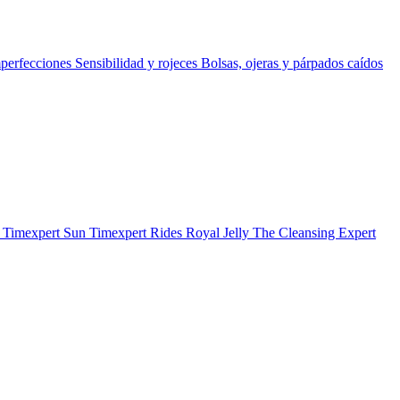
perfecciones
Sensibilidad y rojeces
Bolsas, ojeras y párpados caídos
b
Timexpert Sun
Timexpert Rides
Royal Jelly
The Cleansing Expert