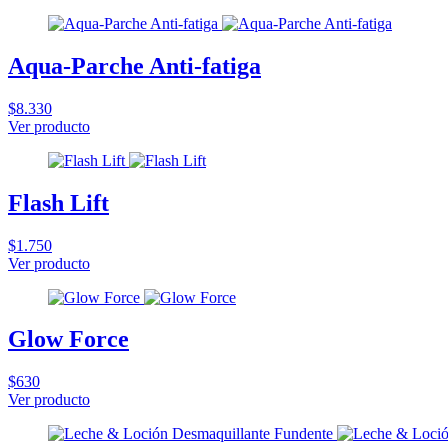
Aqua-Parche Anti-fatiga
$8.330
Ver producto
Flash Lift
$1.750
Ver producto
Glow Force
$630
Ver producto