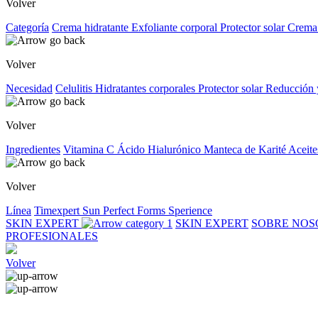
Volver
Categoría
Crema hidratante
Exfoliante corporal
Protector solar
Crema
Volver
Necesidad
Celulitis
Hidratantes corporales
Protector solar
Reducción 
Volver
Ingredientes
Vitamina C
Ácido Hialurónico
Manteca de Karité
Aceite
Volver
Línea
Timexpert Sun
Perfect Forms
Sperience
SKIN EXPERT
SKIN EXPERT
SOBRE NO
PROFESIONALES
Volver