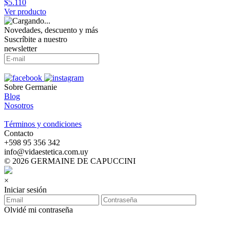
$5.110
Ver producto
Novedades, descuento y más
Suscríbite a nuestro
newsletter
Sobre Germanie
Blog
Nosotros
-
Términos y condiciones
Contacto
‪+598 95 356 342‬
info@vidaestetica.com.uy
© 2026 GERMAINE DE CAPUCCINI
×
Iniciar sesión
Olvidé mi contraseña