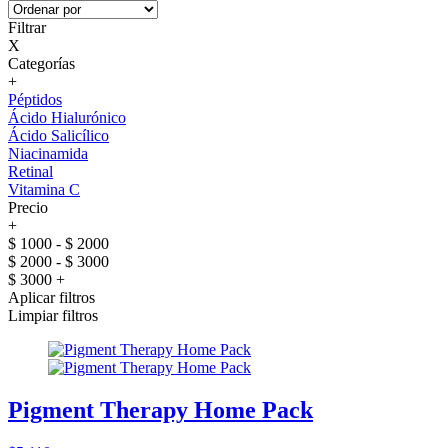
Filtrar
X
Categorías
+
Péptidos
Ácido Hialurónico
Ácido Salicílico
Niacinamida
Retinal
Vitamina C
Precio
+
$ 1000 - $ 2000
$ 2000 - $ 3000
$ 3000 +
Aplicar filtros
Limpiar filtros
Pigment Therapy Home Pack