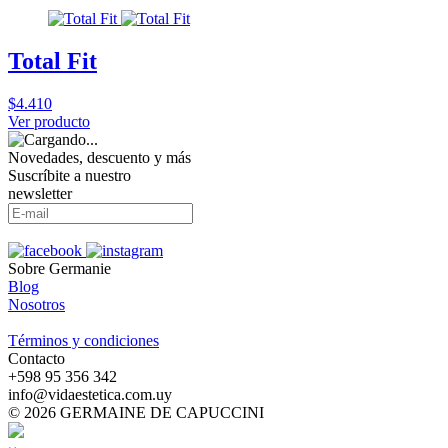
Total Fit
$4.410
Ver producto
Novedades, descuento y más
Suscríbite a nuestro
newsletter
Sobre Germanie
Blog
Nosotros
-
Términos y condiciones
Contacto
‪+598 95 356 342‬
info@vidaestetica.com.uy
© 2026 GERMAINE DE CAPUCCINI