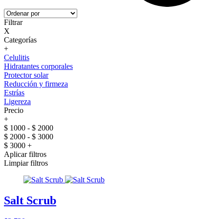
Filtrar
X
Categorías
+
Celulitis
Hidratantes corporales
Protector solar
Reducción y firmeza
Estrías
Ligereza
Precio
+
$ 1000 - $ 2000
$ 2000 - $ 3000
$ 3000 +
Aplicar filtros
Limpiar filtros
Salt Scrub