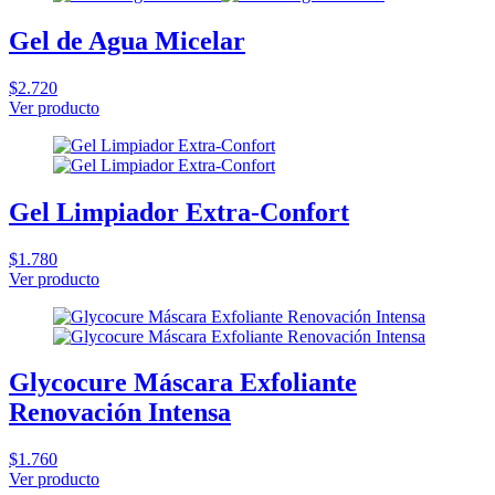
Gel de Agua Micelar
$2.720
Ver producto
Gel Limpiador Extra-Confort
$1.780
Ver producto
Glycocure Máscara Exfoliante
Renovación Intensa
$1.760
Ver producto