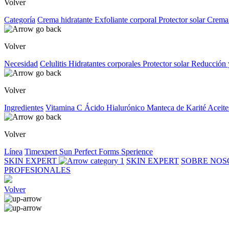
Volver
Categoría
Crema hidratante
Exfoliante corporal
Protector solar
Crema
Volver
Necesidad
Celulitis
Hidratantes corporales
Protector solar
Reducción 
Volver
Ingredientes
Vitamina C
Ácido Hialurónico
Manteca de Karité
Aceite
Volver
Línea
Timexpert Sun
Perfect Forms
Sperience
SKIN EXPERT
SKIN EXPERT
SOBRE NO
PROFESIONALES
Volver