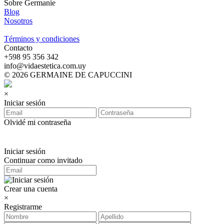
Sobre Germanie
Blog
Nosotros
-
Términos y condiciones
Contacto
‪+598 95 356 342‬
info@vidaestetica.com.uy
© 2026 GERMAINE DE CAPUCCINI
×
Iniciar sesión
Olvidé mi contraseña
Iniciar sesión
Continuar como invitado
Crear una cuenta
×
Registrarme