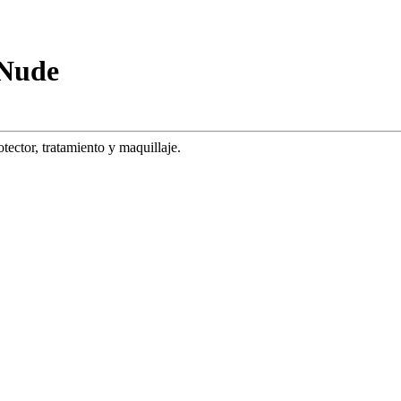
 Nude
ector, tratamiento y maquillaje.