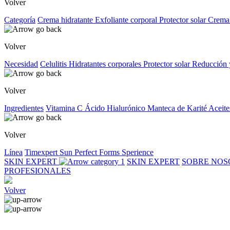
Volver
Categoría
Crema hidratante
Exfoliante corporal
Protector solar
Crema
Volver
Necesidad
Celulitis
Hidratantes corporales
Protector solar
Reducción 
Volver
Ingredientes
Vitamina C
Ácido Hialurónico
Manteca de Karité
Aceite
Volver
Línea
Timexpert Sun
Perfect Forms
Sperience
SKIN EXPERT
SKIN EXPERT
SOBRE NO
PROFESIONALES
Volver