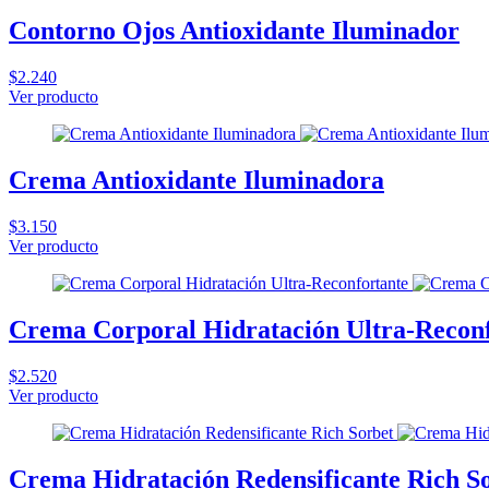
Contorno Ojos Antioxidante Iluminador
$2.240
Ver producto
Crema Antioxidante Iluminadora
$3.150
Ver producto
Crema Corporal Hidratación Ultra-Recon
$2.520
Ver producto
Crema Hidratación Redensificante Rich S