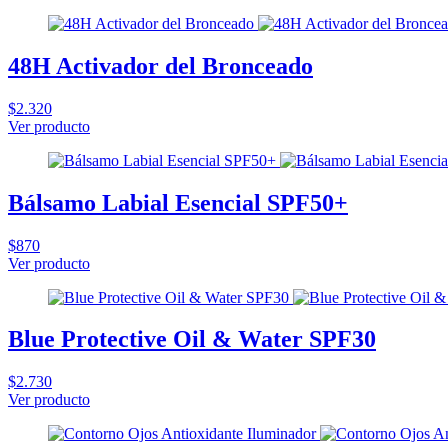
48H Activador del Bronceado
$2.320
Ver producto
Bálsamo Labial Esencial SPF50+
$870
Ver producto
Blue Protective Oil & Water SPF30
$2.730
Ver producto