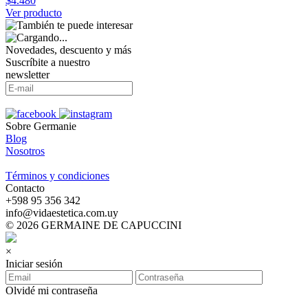
$4.480
Ver producto
Novedades, descuento y más
Suscríbite a nuestro
newsletter
Sobre Germanie
Blog
Nosotros
-
Términos y condiciones
Contacto
‪+598 95 356 342‬
info@vidaestetica.com.uy
© 2026 GERMAINE DE CAPUCCINI
×
Iniciar sesión
Olvidé mi contraseña