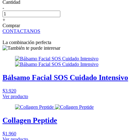
Cantidad
-
+
Comprar
CONTACTANOS
La combinación perfecta
Bálsamo Facial SOS Cuidado Intensivo
$3.920
Ver producto
Collagen Peptide
$1.960
Ver producto