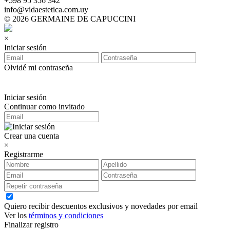
‪+598 95 356 342‬
info@vidaestetica.com.uy
© 2026 GERMAINE DE CAPUCCINI
×
Iniciar sesión
Olvidé mi contraseña
Iniciar sesión
Continuar como invitado
Crear una cuenta
×
Registrarme
Quiero recibir descuentos exclusivos y novedades por email
Ver los
términos y condiciones
Finalizar registro