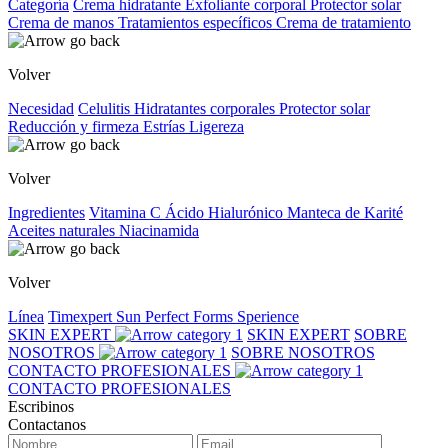
Categoría
Crema hidratante
Exfoliante corporal
Protector solar
Crema de manos
Tratamientos específicos
Crema de tratamiento
Volver
Necesidad
Celulitis
Hidratantes corporales
Protector solar
Reducción y firmeza
Estrías
Ligereza
Volver
Ingredientes
Vitamina C
Ácido Hialurónico
Manteca de Karité
Aceites naturales
Niacinamida
Volver
Línea
Timexpert Sun
Perfect Forms
Sperience
SKIN EXPERT
SKIN EXPERT
SOBRE
NOSOTROS
SOBRE NOSOTROS
CONTACTO PROFESIONALES
CONTACTO PROFESIONALES
Escribinos
Contactanos