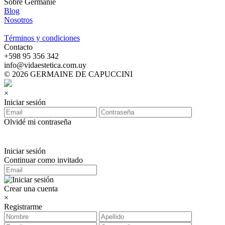
Sobre Germanie
Blog
Nosotros
-
Términos y condiciones
Contacto
‪+598 95 356 342‬
info@vidaestetica.com.uy
© 2026 GERMAINE DE CAPUCCINI
×
Iniciar sesión
Olvidé mi contraseña
Iniciar sesión
Continuar como invitado
Crear una cuenta
×
Registrarme