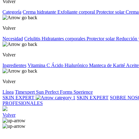
Volver
Categoría
Crema hidratante
Exfoliante corporal
Protector solar
Crema
Volver
Necesidad
Celulitis
Hidratantes corporales
Protector solar
Reducción 
Volver
Ingredientes
Vitamina C
Ácido Hialurónico
Manteca de Karité
Aceite
Volver
Línea
Timexpert Sun
Perfect Forms
Sperience
SKIN EXPERT
SKIN EXPERT
SOBRE NO
PROFESIONALES
Volver