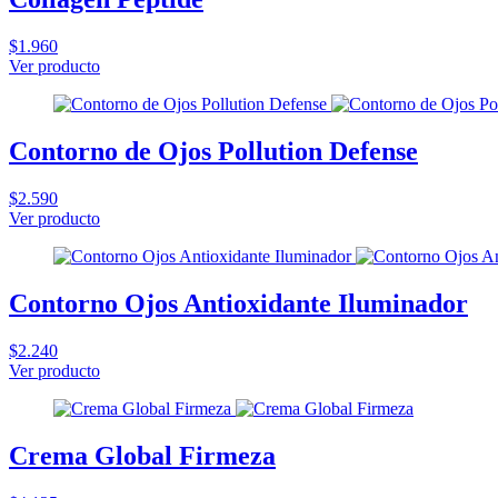
$1.960
Ver producto
Contorno de Ojos Pollution Defense
$2.590
Ver producto
Contorno Ojos Antioxidante Iluminador
$2.240
Ver producto
Crema Global Firmeza