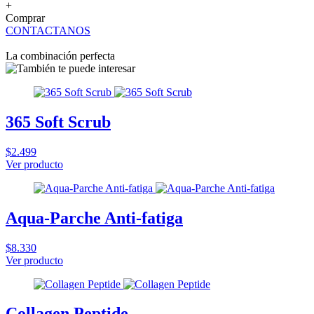
+
Comprar
CONTACTANOS
La combinación perfecta
365 Soft Scrub
$2.499
Ver producto
Aqua-Parche Anti-fatiga
$8.330
Ver producto
Collagen Peptide