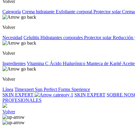
Volver
Categoría
Crema hidratante
Exfoliante corporal
Protector solar
Crema
Volver
Necesidad
Celulitis
Hidratantes corporales
Protector solar
Reducción 
Volver
Ingredientes
Vitamina C
Ácido Hialurónico
Manteca de Karité
Aceite
Volver
Línea
Timexpert Sun
Perfect Forms
Sperience
SKIN EXPERT
SKIN EXPERT
SOBRE NO
PROFESIONALES
Volver