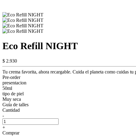
Eco Refill NIGHT
$ 2.930
Tu crema favorita, ahora recargable. Cuida el planeta como cuidas tu p
Pre-order
presentacion
50ml
tipo de piel
Muy seca
Guía de talles
Cantidad
-
+
Comprar