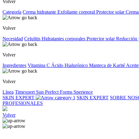
Volver
Categoría
Crema hidratante
Exfoliante corporal
Protector solar
Crema
Volver
Necesidad
Celulitis
Hidratantes corporales
Protector solar
Reducción 
Volver
Ingredientes
Vitamina C
Ácido Hialurónico
Manteca de Karité
Aceite
Volver
Línea
Timexpert Sun
Perfect Forms
Sperience
SKIN EXPERT
SKIN EXPERT
SOBRE NO
PROFESIONALES
Volver