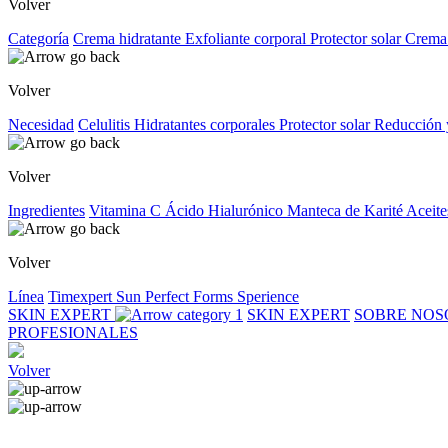
Volver
Categoría
Crema hidratante
Exfoliante corporal
Protector solar
Crema
Volver
Necesidad
Celulitis
Hidratantes corporales
Protector solar
Reducción 
Volver
Ingredientes
Vitamina C
Ácido Hialurónico
Manteca de Karité
Aceite
Volver
Línea
Timexpert Sun
Perfect Forms
Sperience
SKIN EXPERT
SKIN EXPERT
SOBRE NO
PROFESIONALES
Volver